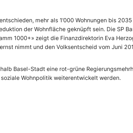
entschieden, mehr als 1’000 Wohnungen bis 2035 z
eduktion der Wohnfläche geknüpft sein. Die SP Bas
mm 1000+» zeigt die Finanzdirektorin Eva Herzog
ernst nimmt und den Volksentscheid vom Juni 2018
halb Basel-Stadt eine rot-grüne Regierungsmehrhe
 soziale Wohnpolitik weiterentwickelt werden.