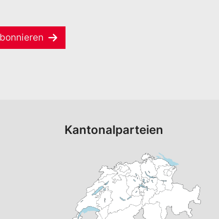
bonnieren
Kantonalparteien