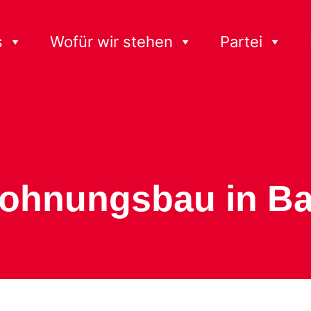
s
Wofür wir stehen
Partei
Wohnungsbau in Ba