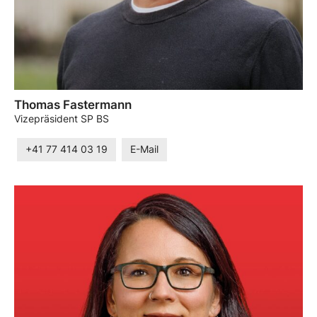
Thomas Fastermann
Vizepräsident SP BS
+41 77 414 03 19
E-Mail