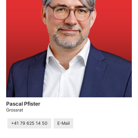
Pascal Pfister
Grossrat
+41 79 625 14 50
E-Mail