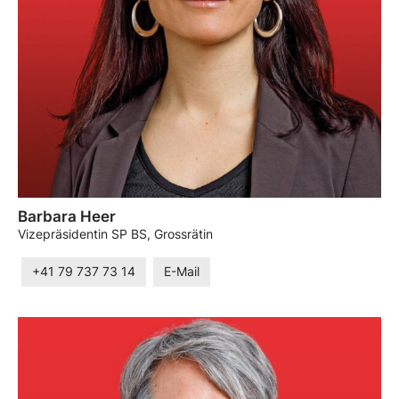
Barbara Heer
Vizepräsidentin SP BS, Grossrätin
+41 79 737 73 14
E-Mail