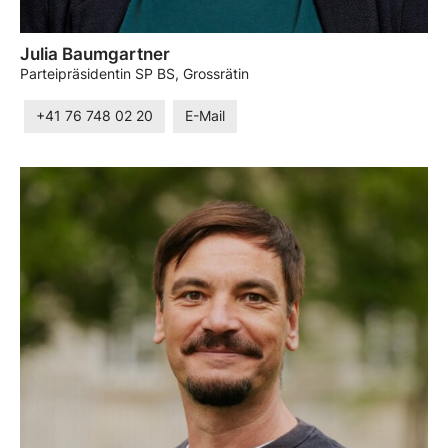
Julia Baumgartner
Parteipräsidentin SP BS, Grossrätin
+41 76 748 02 20
E-Mail