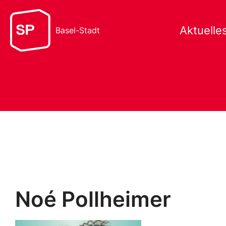
Aktuelle
Basel-Stadt
Noé Pollheimer