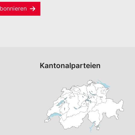
bonnieren
Kantonalparteien