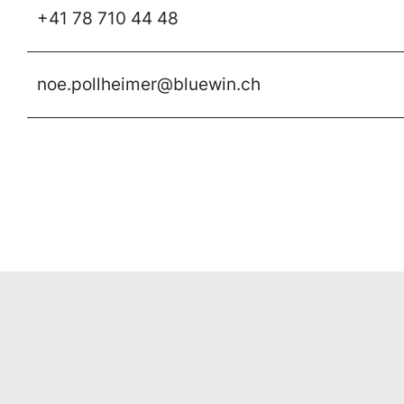
+41 78 710 44 48
noe.pollheimer@bluewin.ch