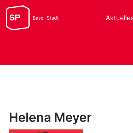
Aktuelle
Basel-Stadt
Helena Meyer