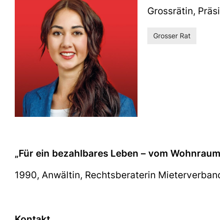
Grossrätin, Präs
Grosser Rat
„Für ein bezahlbares Leben – vom Wohnraum
1990, Anwältin, Rechtsberaterin Mieterverban
Kontakt