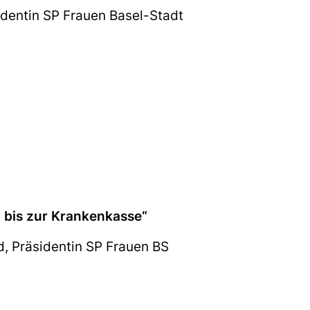
identin SP Frauen Basel-Stadt
 bis zur Krankenkasse“
d, Präsidentin SP Frauen BS