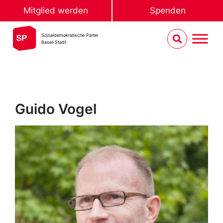
Mitglied werden
Spenden
Sozialdemokratische Partei
Basel-Stadt
Guido Vogel