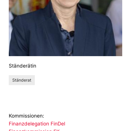
Ständerätin
Ständerat
Kommissionen:
Finanzdelegation FinDel