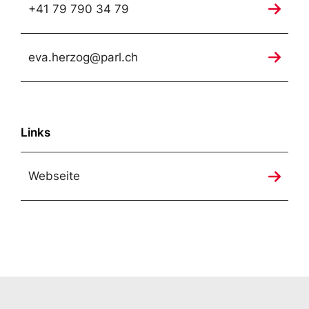
+41 79 790 34 79
eva.herzog@parl.ch
Links
Webseite