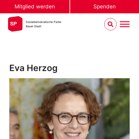
Mitglied werden
Spenden
Sozialdemokratische Partei
Basel-Stadt
Eva Herzog