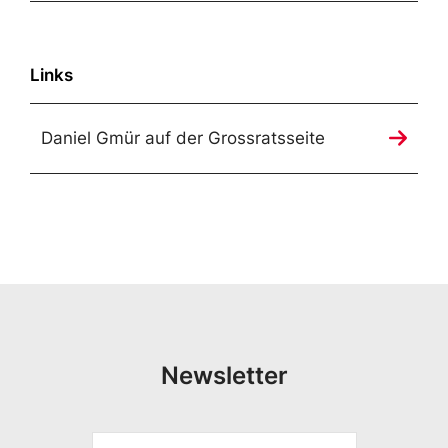
Links
Daniel Gmür auf der Grossratsseite
Newsletter
V