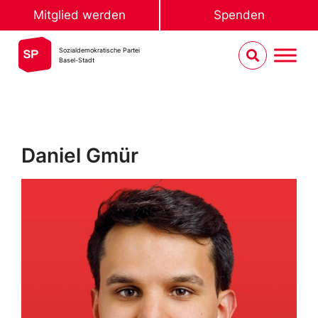
Mitglied werden
Spenden
Sozialdemokratische Partei
Basel-Stadt
Daniel Gmür