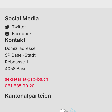
l
Social Media
Twitter
Facebook
Kontakt
Domiziladresse
SP Basel-Stadt
Rebgasse 1
4058 Basel
sekretariat@sp-bs.ch
061 685 90 20
Kantonalparteien