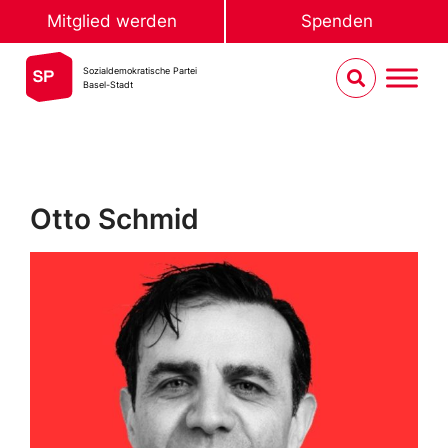
Mitglied werden
Spenden
Sozialdemokratische Partei
Basel-Stadt
Otto Schmid