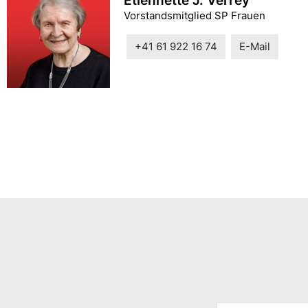
Etiennette J. Verrey
Vorstandsmitglied SP Frauen
+41 61 922 16 74
E-Mail