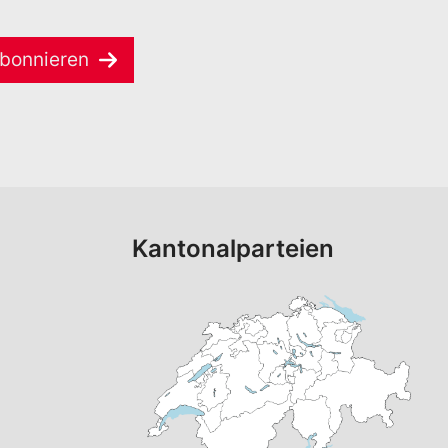
bonnieren
Kantonalparteien