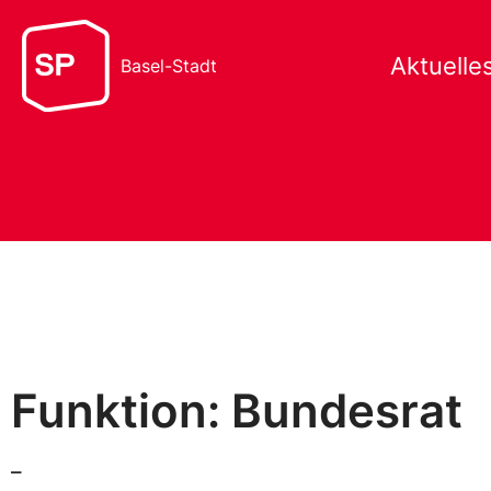
Aktuelle
Basel-Stadt
Funktion: Bundesrat
–