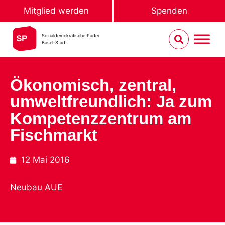
Mitglied werden
Spenden
Sozialdemokratische Partei
Basel-Stadt
Ökonomisch, zentral,
umweltfreundlich: Ja zum
Kompetenzzentrum am
Fischmarkt
12 Mai 2016
Neubau AUE