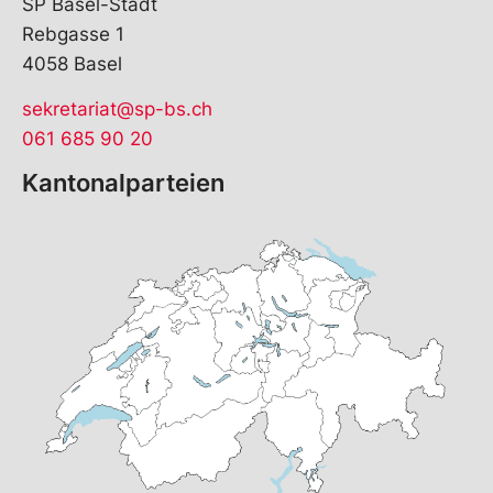
SP Basel-Stadt
Rebgasse 1
4058 Basel
sekretariat@sp-bs.ch
061 685 90 20
Kantonalparteien