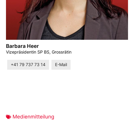
Barbara Heer
Vizepräsidentin SP BS, Grossrätin
+41 79 737 73 14
E-Mail
Medienmitteilung