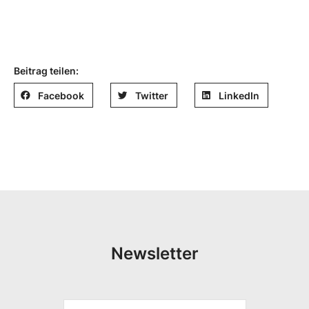
Beitrag teilen:
Facebook
Twitter
LinkedIn
Newsletter
*
V