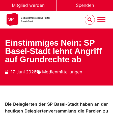
Mitglied werden
Spenden
Sozialdemokratische Partei
Basel-Stadt
Einstimmiges Nein: SP
Basel-Stadt lehnt Angriff
auf Grundrechte ab
17 Juni 2026
Medienmitteilungen
Die Delegierten der SP Basel-Stadt haben an der
heutigen Delegiertenversammlung die Parolen zu