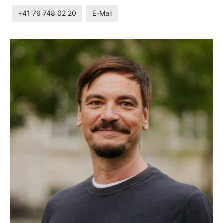
+41 76 748 02 20
E-Mail