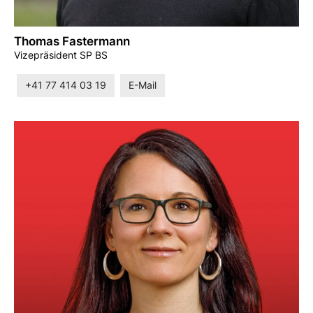
Thomas Fastermann
Vizepräsident SP BS
+41 77 414 03 19
E-Mail