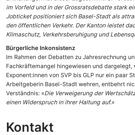
im Vorfeld und in der Grossratsdebatte stark ei
Jobticket positioniert sich Basel-Stadt als at
den öffentlichen Verkehr. Der Kanton leistet da
Klimaschutz, Verkehrsberuhigung und Lebensqu
Bürgerliche Inkonsistenz
Im Rahmen der Debatten zu Jahresrechnung und
Fachkräftemangel hingewiesen und dargelegt, wi
Exponent:innen von SVP bis GLP nur ein paar S
Arbeitgeberin Basel-Stadt wehren, entbehrt nich
Verständnis: «
Die Verweigerung der Wertschätz
einen Widerspruch in ihrer Haltung auf.
»
Kontakt