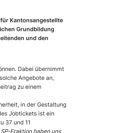
 für Kantonsangestellte
lichen Grundbildung
beitenden und den
können. Dabei übernimmt
 solche Angebote an,
Beitrag zu einem
herheit, in der Gestaltung
s Jobtickets ist ein
zu 37 und 11
 SP-Fraktion haben uns