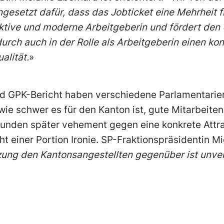
ngesetzt dafür, dass das Jobticket eine Mehrheit 
traktive und moderne Arbeitgeberin und fördert de
durch auch in der Rolle als Arbeitgeberin einen ko
alität.
»
 GPK-Bericht haben verschiedene Parlamentarier
e schwer es für den Kanton ist, gute Mitarbeiten
tunden später vehement gegen eine konkrete Attra
t einer Portion Ironie. SP-Fraktionspräsidentin M
ung den Kantonsangestellten gegenüber ist unver