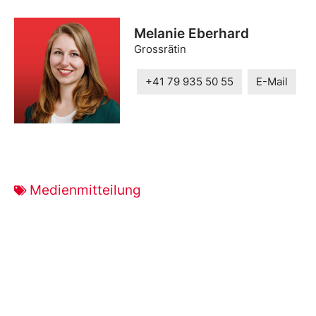
Melanie Eberhard
Grossrätin
+41 79 935 50 55
E-Mail
Medienmitteilung