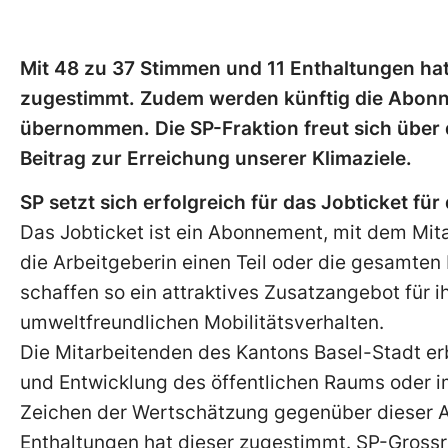
Mit 48 zu 37 Stimmen und 11 Enthaltungen hat
zugestimmt. Zudem werden künftig die Abonn
übernommen. Die SP-Fraktion freut sich über 
Beitrag zur Erreichung unserer Klimaziele.
SP setzt sich erfolgreich für das Jobticket für
Das Jobticket ist ein Abonnement, mit dem Mit
die Arbeitgeberin einen Teil oder die gesamte
schaffen so ein attraktives Zusatzangebot für i
umweltfreundlichen Mobilitätsverhalten.
Die Mitarbeitenden des Kantons Basel-Stadt erbr
und Entwicklung des öffentlichen Raums oder im
Zeichen der Wertschätzung gegenüber dieser Ar
Enthaltungen hat dieser zugestimmt. SP-Grossrät