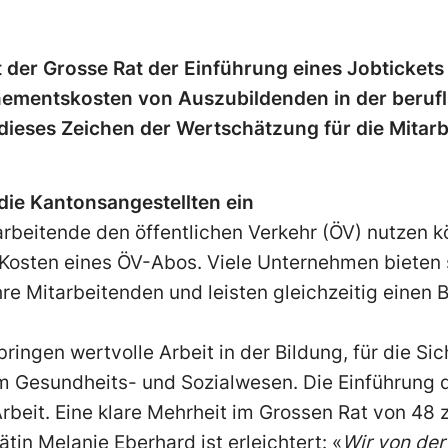
 der Grosse Rat der Einführung eines Jobtickets
ementskosten von Auszubildenden in der beruf
dieses Zeichen der Wertschätzung für die Mitar
 die Kantonsangestellten ein
arbeitende den öffentlichen Verkehr (ÖV) nutzen 
n Kosten eines ÖV-Abos. Viele Unternehmen bieten
hre Mitarbeitenden und leisten gleichzeitig einen 
ingen wertvolle Arbeit in der Bildung, für die Sic
 Gesundheits- und Sozialwesen. Die Einführung de
beit. Eine klare Mehrheit im Grossen Rat von 48 
in Melanie Eberhard ist erleichtert: «
Wir von der