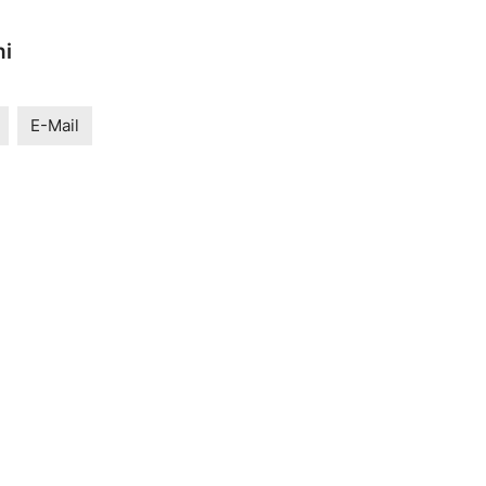
ni
E-Mail