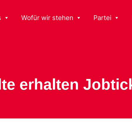
s
Wofür wir stehen
Partei
te erhalten Jobtic