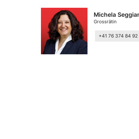
Michela Seggia
Grossrätin
+41 76 374 84 92