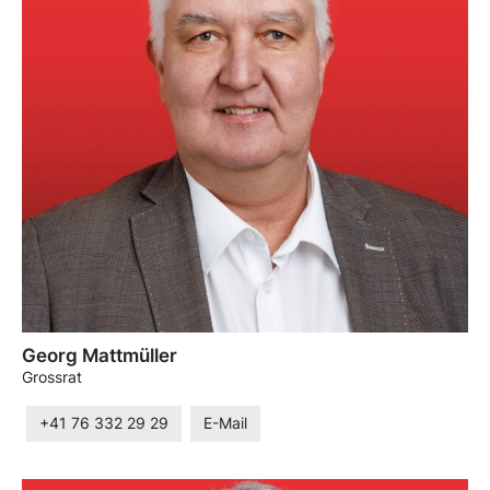
Georg Mattmüller
Grossrat
+41 76 332 29 29
E-Mail