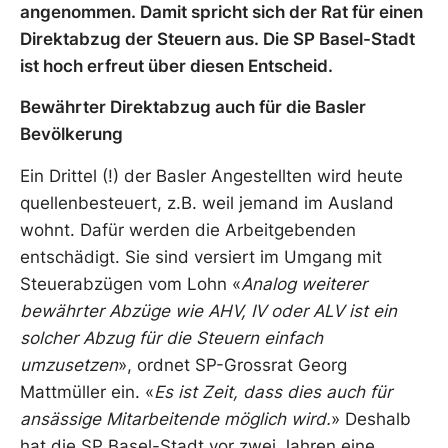
angenommen. Damit spricht sich der Rat für einen
Direktabzug der Steuern aus. Die SP Basel-Stadt
ist hoch erfreut über diesen Entscheid.
Bewährter Direktabzug auch für die Basler
Bevölkerung
Ein Drittel (!) der Basler Angestellten wird heute
quellenbesteuert, z.B. weil jemand im Ausland
wohnt. Dafür werden die Arbeitgebenden
entschädigt. Sie sind versiert im Umgang mit
Steuerabzügen vom Lohn «
Analog weiterer
bewährter Abzüge wie AHV, IV oder ALV ist ein
solcher Abzug für die Steuern einfach
umzusetzen
», ordnet SP-Grossrat Georg
Mattmüller ein. «
Es ist Zeit, dass dies auch für
ansässige Mitarbeitende möglich wird.
» Deshalb
hat die SP Basel-Stadt vor zwei Jahren eine