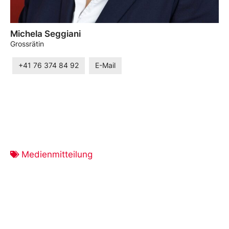
Michela Seggiani
Grossrätin
+41 76 374 84 92
E-Mail
Medienmitteilung