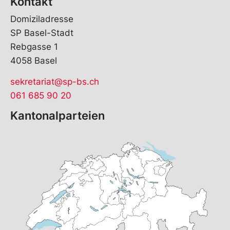
Kontakt
Domiziladresse
SP Basel-Stadt
Rebgasse 1
4058 Basel
sekretariat@sp-bs.ch
061 685 90 20
Kantonalparteien