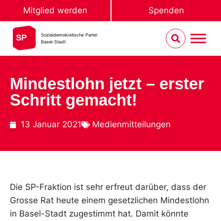
Mitglied werden
Spenden
Sozialdemokratische Partei
Basel-Stadt
Mindestlohn jetzt – erster
Schritt gemacht!
13 Januar 2021
Medienmitteilungen
Die SP-Fraktion ist sehr erfreut darüber, dass der
Grosse Rat heute einem gesetzlichen Mindestlohn
in Basel-Stadt zugestimmt hat. Damit könnte