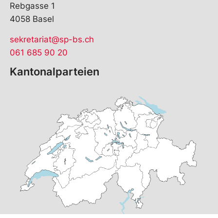
Rebgasse 1
4058 Basel
sekretariat@sp-bs.ch
061 685 90 20
Kantonalparteien