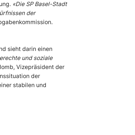
uung.
«Die SP Basel-Stadt
ürfnissen der
 Abgabenkommission.
nd sieht darin einen
gerechte und soziale
lomb, Vizepräsident der
nssituation der
iner stabilen und