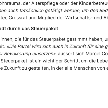
ohnraums, der Alterspflege oder der Kinderbetre
ionen auch tatsächlich getätigt werden, um den Bed
ster, Grossrat und Mitglied der Wirtschafts- und
adt durch das Steuerpaket
:innen, die für das Steuerpaket gestimmt haben, u
eit.
«Die Partei wird sich auch in Zukunft für eine 
der Bevölkerung einsetzen»,
äussert sich Marcel Co
Steuerpaket ist ein wichtiger Schritt, um die Lebe
 Zukunft zu gestalten, in der alle Menschen von e