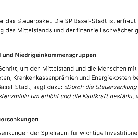
er das Steuerpaket. Die SP Basel-Stadt ist erfreut
ung des Mittelstands und der finanziell schwächer
nd und Niedrigeinkommensgruppen
n Schritt, um den Mittelstand und die Menschen m
ieten, Krankenkassenprämien und Energiekosten be
Basel-Stadt, sagt dazu:
«Durch die Steuersenkung
stenzminimum erhöht und die Kaufkraft gestärkt,
teuersenkungen
senkungen der Spielraum für wichtige Investitionen