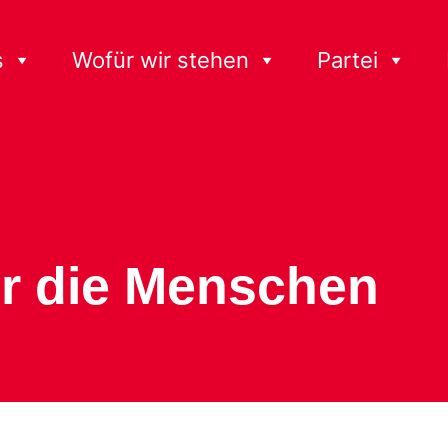
s
Wofür wir stehen
Partei
ür die Menschen