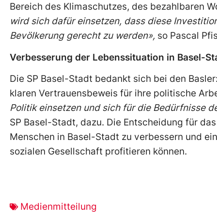
Bereich des Klimaschutzes, des bezahlbaren W
wird sich dafür einsetzen, dass diese Investit
Bevölkerung gerecht zu werden»,
so Pascal Pfi
Verbesserung der Lebenssituation in Basel-St
Die SP Basel-Stadt bedankt sich bei den Basler
klaren Vertrauensbeweis für ihre politische Arb
Politik einsetzen und sich für die Bedürfnisse 
SP Basel-Stadt, dazu. Die Entscheidung für das 
Menschen in Basel-Stadt zu verbessern und eine
sozialen Gesellschaft profitieren können.
Medienmitteilung