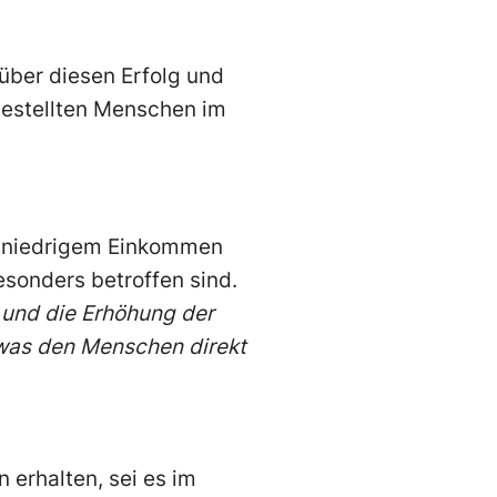
 über diesen Erfolg und
 gestellten Menschen im
it niedrigem Einkommen
sonders betroffen sind.
 und die Erhöhung der
 was den Menschen direkt
 erhalten, sei es im