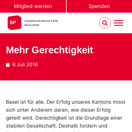
Mitglied werden
Spenden
Sozialdemokratische Partei
Basel-Stadt
Mehr Gerechtigkeit
8 Juli 2016
Basel ist für alle. Der Erfolg unseres Kantons misst
sich unter Anderem daran, wie dieser Erfolg
geteilt wird. Gerechtigkeit ist die Grundlage einer
stabilen Gesellschaft. Deshalb fordern und