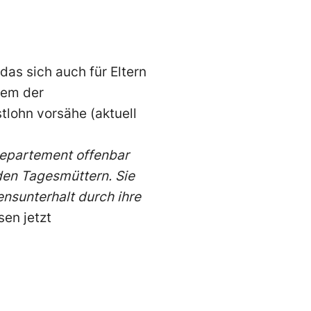
das sich auch für Eltern
tem der
lohn vorsähe (aktuell
epartement offenbar
den Tagesmüttern. Sie
ensunterhalt durch ihre
sen jetzt