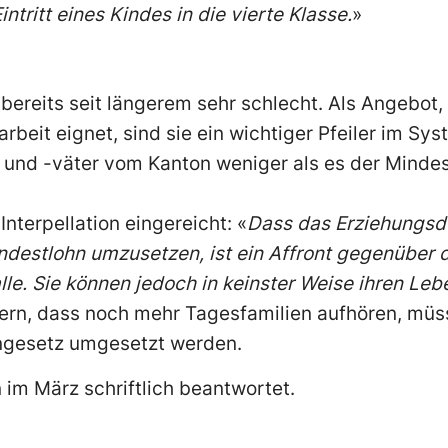
ritt eines Kindes in die vierte Klasse.
»
ereits seit längerem sehr schlecht. Als Angebot, 
beit eignet, sind sie ein wichtiger Pfeiler im Sys
und -väter vom Kanton weniger als es der Mindest
nterpellation eingereicht: «
Dass das Erziehungsd
ndestlohn umzusetzen, ist ein Affront gegenüber 
alle. Sie können jedoch in keinster Weise ihren Leb
dern, dass noch mehr Tagesfamilien aufhören, müs
hngesetz umgesetzt werden.
 im März schriftlich beantwortet.