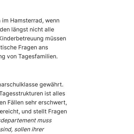
rn im Hamsterrad, wenn
en längst nicht alle
 Kinderbetreuung müssen
itische Fragen ans
ng von Tagesfamilien.
marschulklasse gewährt.
agesstrukturen ist alles
en Fällen sehr erschwert,
reicht, und stellt Fragen
sdepartement muss
ind, sollen ihrer