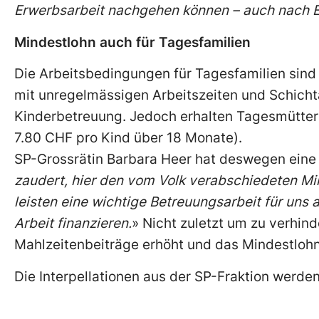
Erwerbsarbeit nachgehen können – auch nach Eint
Mindestlohn auch für Tagesfamilien
Die Arbeitsbedingungen für Tagesfamilien sind b
mit unregelmässigen Arbeitszeiten und Schichtar
Kinderbetreuung. Jedoch erhalten Tagesmütter 
7.80 CHF pro Kind über 18 Monate).
SP-Grossrätin Barbara Heer hat deswegen eine I
zaudert, hier den vom Volk verabschiedeten Mi
leisten eine wichtige Betreuungsarbeit für uns 
Arbeit finanzieren.
» Nicht zuletzt um zu verhin
Mahlzeitenbeiträge erhöht und das Mindestlo
Die Interpellationen aus der SP-Fraktion werden