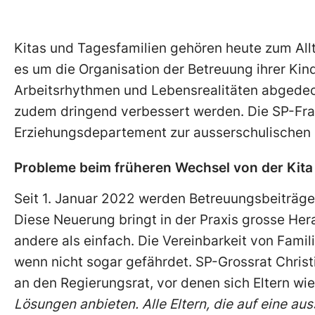
Kitas und Tagesfamilien gehören heute zum Allt
es um die Organisation der Betreuung ihrer Kin
Arbeitsrhythmen und Lebensrealitäten abgedec
zudem dringend verbessert werden. Die SP-Frak
Erziehungsdepartement zur ausserschulischen B
Probleme beim früheren Wechsel von der Kita 
Seit 1. Januar 2022 werden Betreuungsbeiträge 
Diese Neuerung bringt in der Praxis grosse Her
andere als einfach. Die Vereinbarkeit von Famil
wenn nicht sogar gefährdet. SP-Grossrat Christi
an den Regierungsrat, vor denen sich Eltern wi
Lösungen anbieten. Alle Eltern, die auf eine au