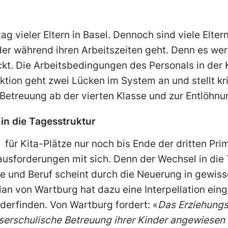
ag vieler Eltern in Basel. Dennoch sind viele Elte
der während ihren Arbeitszeiten geht. Denn es werd
kt. Die Arbeitsbedingungen des Personals in der
tion geht zwei Lücken im System an und stellt kr
etreuung ab der vierten Klasse und zur Entlöhnu
in die Tagesstruktur
für Kita-Plätze nur noch bis Ende der dritten Pri
ausforderungen mit sich. Denn der Wechsel in die T
ie und Beruf scheint durch die Neuerung in gewiss
an von Wartburg hat dazu eine Interpellation einge
ederfinden. Von Wartburg fordert: «
Das Erziehung
sserschulische Betreuung ihrer Kinder angewiesen s