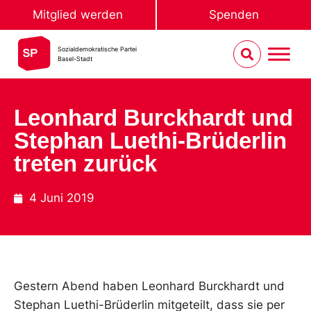
Mitglied werden
Spenden
Sozialdemokratische Partei
Basel-Stadt
Leonhard Burckhardt und
Stephan Luethi-Brüderlin
treten zurück
4 Juni 2019
Gestern Abend haben Leonhard Burckhardt und
Stephan Luethi-Brüderlin mitgeteilt, dass sie per