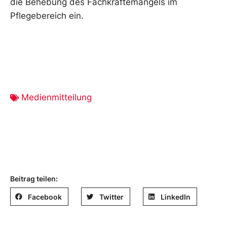
die Behebung des Fachkräftemangels im
Pflegebereich ein.
Medienmitteilung
Beitrag teilen:
Facebook
Twitter
LinkedIn