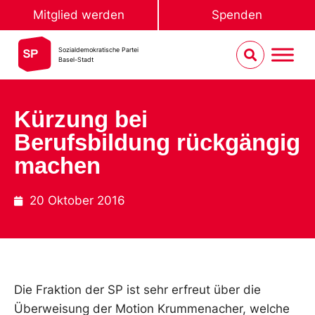
Mitglied werden
Spenden
Sozialdemokratische Partei
Basel-Stadt
Kürzung bei
Berufsbildung rückgängig
machen
20 Oktober 2016
Die Fraktion der SP ist sehr erfreut über die
Überweisung der Motion Krummenacher, welche