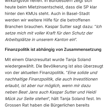
wirkungsvoll helfen. In Bundesbern zeigt sich
heute beim Mietzinsentscheid, dass die SP klar
hinter den KMUs steht. Auch in Basel-Stadt
werden wir weitere Hilfe für die betroffenen
Branchen brauchen. Kaspar Sutter sagt dazu: “
Ich
setze mich mit voller Kraft für den Schutz der
Arbeitsplätze in unserem Kanton ein
”.
Finanzpolitik ist abhängig von Zusammensetzung
Mit einem Glanzresultat wurde Tanja Soland
wiedergewählt. Die Bevölkerung ist also überzeugt
von der aktuellen Finanzpolitik. “
Eine solide und
nachhaltige Finanzpolitik, die auch Investitionen
erlaubt, ist aber nur möglich, wenn mir dazu
neben Beat Jans auch Kaspar Sutter und Heidi
Mück zur Seite stehen
”, hält Tanja Soland fest. Im
Grossen Rat haben die Bürgerlichen bereits