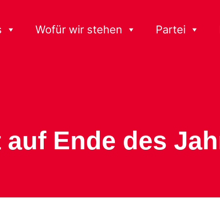
s
Wofür wir stehen
Partei
t auf Ende des Ja