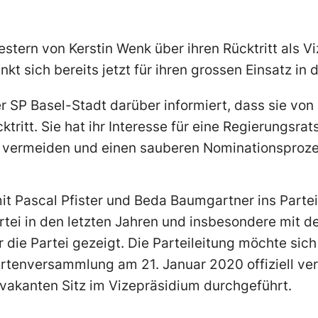
tern von Kerstin Wenk über ihren Rücktritt als Vi
kt sich bereits jetzt für ihren grossen Einsatz in 
r SP Basel-Stadt darüber informiert, dass sie von
ritt. Sie hat ihr Interesse für eine Regierungsrat
u vermeiden und einen sauberen Nominationsproze
t Pascal Pfister und Beda Baumgartner ins Partei
rtei in den letzten Jahren und insbesondere mit d
 die Partei gezeigt. Die Parteileitung möchte sich 
rtenversammlung am 21. Januar 2020 offiziell ve
vakanten Sitz im Vizepräsidium durchgeführt.