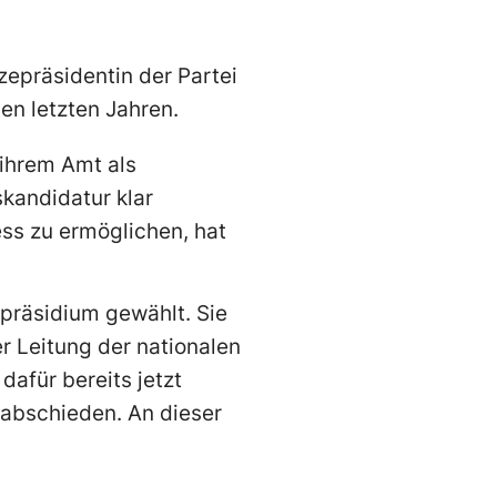
zepräsidentin der Partei
den letzten Jahren.
 ihrem Amt als
skandidatur klar
ss zu ermöglichen, hat
präsidium gewählt. Sie
er Leitung der nationalen
dafür bereits jetzt
rabschieden. An dieser