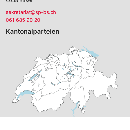
4058 Basel
sekretariat@sp-bs.ch
061 685 90 20
Kantonalparteien