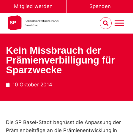
Mitglied werden
Spenden
Sozialdemokratische Partei
Basel-Stadt
Kein Missbrauch der
Prämienverbilligung für
Sparzwecke
10 Oktober 2014
Die SP Basel-Stadt begrüsst die Anpassung der
Prämienbeiträge an die Prämienentwicklung in