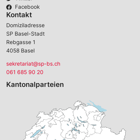
l
Facebook
Kontakt
Domiziladresse
SP Basel-Stadt
Rebgasse 1
4058 Basel
sekretariat@sp-bs.ch
061 685 90 20
Kantonalparteien