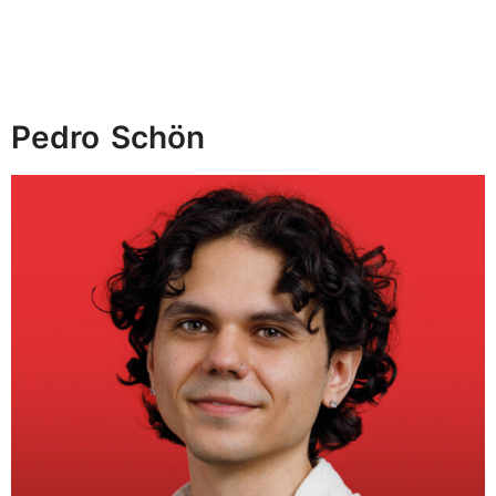
Pedro
Schön