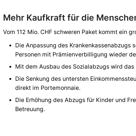
Mehr Kaufkraft für die Mensche
Vom 112 Mio. CHF schweren Paket kommt ein gro
Die Anpassung des Krankenkassenabzugs sor
Personen mit Prämienverbilligung wieder d
Mit dem Ausbau des Sozialabzugs wird das s
Die Senkung des untersten Einkommenssteu
direkt im Portemonnaie.
Die Erhöhung des Abzugs für Kinder und Fr
Betreuung.