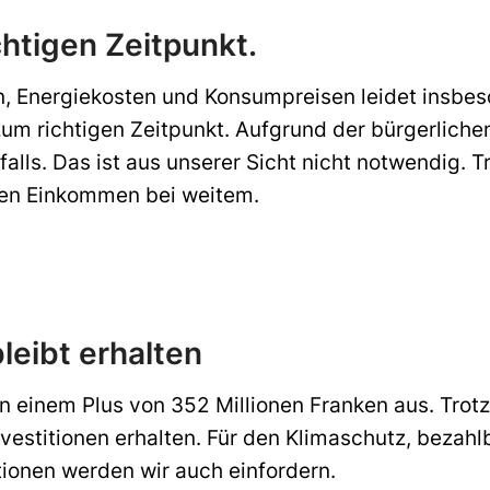
htigen Zeitpunkt.
, Energiekosten und Konsumpreisen leidet insbes
um richtigen Zeitpunkt. Aufgrund der bürgerliche
lls. Das ist aus unserer Sicht nicht notwendig. 
eren Einkommen bei weitem.
leibt erhalten
 einem Plus von 352 Millionen Franken aus. Trotz
nvestitionen erhalten. Für den Klimaschutz, beza
tionen werden wir auch einfordern.