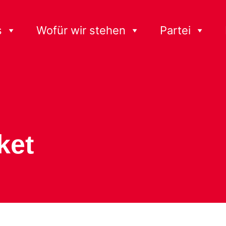
s
Wofür wir stehen
Partei
ket