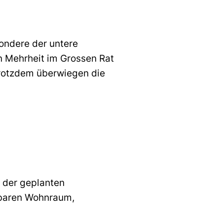
ondere der untere
n Mehrheit im Grossen Rat
Trotzdem überwiegen die
 der geplanten
hlbaren Wohnraum,