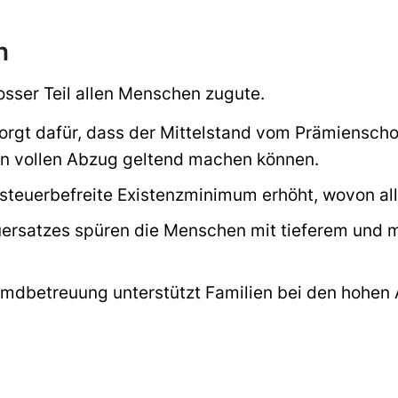
n
sser Teil allen Menschen zugute.
gt dafür, dass der Mittelstand vom Prämienschoc
en vollen Abzug geltend machen können.
teuerbefreite Existenzminimum erhöht, wovon all
ersatzes spüren die Menschen mit tieferem und 
emdbetreuung unterstützt Familien bei den hohen