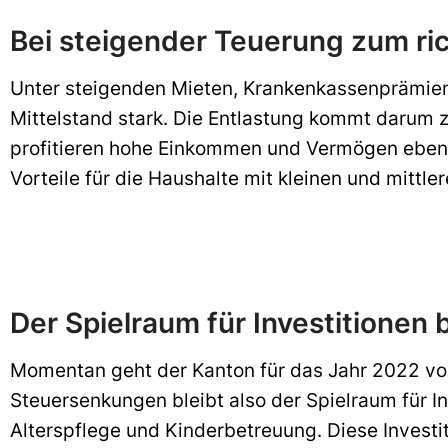
Bei steigender Teuerung zum ric
Unter steigenden Mieten, Krankenkassenprämien
Mittelstand stark. Die Entlastung kommt darum z
profitieren hohe Einkommen und Vermögen ebenfa
Vorteile für die Haushalte mit kleinen und mittl
Der Spielraum für Investitionen b
Momentan geht der Kanton für das Jahr 2022 von
Steuersenkungen bleibt also der Spielraum für I
Alterspflege und Kinderbetreuung. Diese Investi