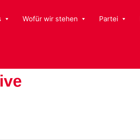
s
Wofür wir stehen
Partei
tive