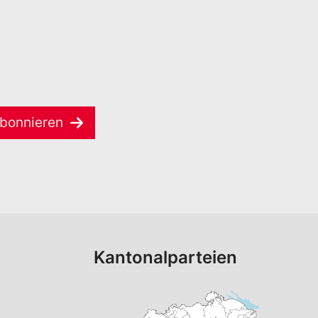
bonnieren
Kantonalparteien