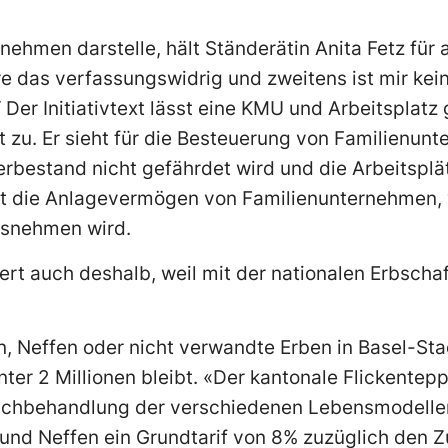
ernehmen darstelle, hält Ständerätin Anita Fetz für
re das verfassungswidrig und zweitens ist mir kein
 Der Initiativtext lässt eine KMU und Arbeitsplat
 zu. Er sieht für die Besteuerung von Familienun
rbestand nicht gefährdet wird und die Arbeitsplät
nt die Anlagevermögen von Familienunternehmen,
ausnehmen wird.
ert auch deshalb, weil mit der nationalen Erbscha
, Neffen oder nicht verwandte Erben in Basel-Sta
nter 2 Millionen bleibt. «Der kantonale Flickentep
eichbehandlung der verschiedenen Lebensmodellen
 und Neffen ein Grundtarif von 8% zuzüglich den 