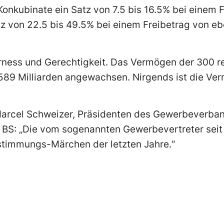
onkubinate ein Satz von 7.5 bis 16.5% bei einem 
z von 22.5 bis 49.5% bei einem Freibetrag von eb
irness und Gerechtigkeit. Das Vermögen der 300 r
f 589 Milliarden angewachsen. Nirgends ist die V
 Marcel Schweizer, Präsidenten des Gewerbeverba
 SP BS: „Die vom sogenannten Gewerbevertreter sei
bstimmungs-Märchen der letzten Jahre.“