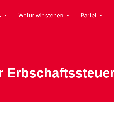
s
Wofür wir stehen
Partei
r Erbschaftssteue