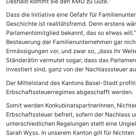
Deshalb kommt sie den KMU zu Gute.“
Dass die Initiative eine Gefahr für Familienunt
Geschichte ist realitätsfremd. Denn erstens wä
Parlamentsmitglied bekannt, das so etwas will.“
Besteuerung der Familienunternehmen gar nicht
Ermässigungen vor, und zwar so, „dass ihr Weite
Ständerätin vermutet sogar, dass das Parlame
investiert sind, ganz von der Nachlasssteuer 
Der Mittelstand des Kantons Basel-Stadt profiti
Erbschaftssteuerregimes abgeschafft werden.
Somit werden KonkubinatspartnerInnen, Nichten
Erbschaftssteuer befreit, sofern der Nachlass u
unterschiedlichen Regelungen stellt eine Ungl
Sarah Wyss. In unserem Kanton gilt für Nichten