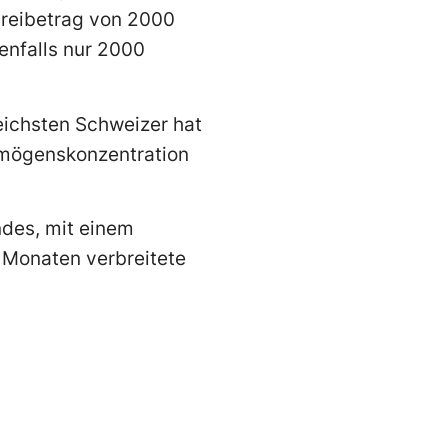
Freibetrag von 2000
enfalls nur 2000
eichsten Schweizer hat
ermögenskonzentration
ndes, mit einem
t Monaten verbreitete