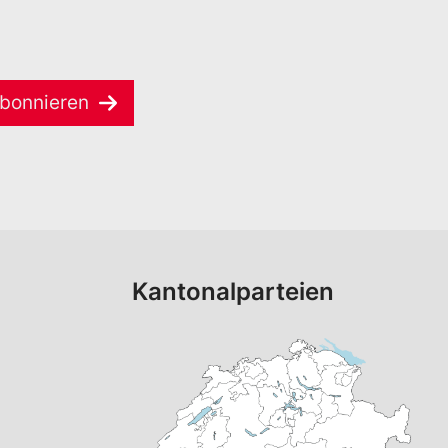
bonnieren
Kantonalparteien