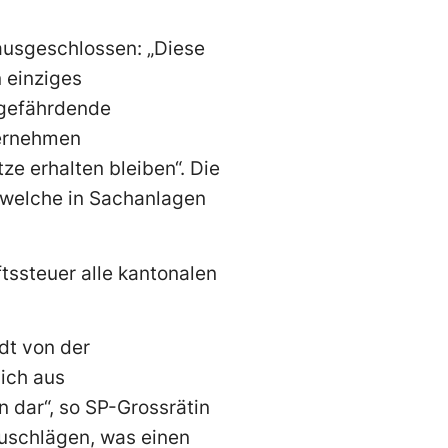
 ausgeschlossen: „Diese
 einziges
z gefährdende
ternehmen
ze erhalten bleiben“. Die
 welche in Sachanlagen
ftssteuer alle kantonalen
dt von der
pich aus
 dar“, so SP-Grossrätin
Zuschlägen, was einen