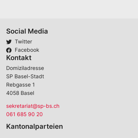
m
e
*
Social Media
Twitter
Facebook
Kontakt
Domiziladresse
SP Basel-Stadt
Rebgasse 1
4058 Basel
sekretariat@sp-bs.ch
061 685 90 20
Kantonalparteien