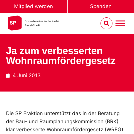
Mitglied werden
Spenden
Sozialdemokratische Partei
Basel-Stadt
Ja zum verbesserten
Wohnraumfördergesetz
4 Juni 2013
Die SP Fraktion unterstützt das in der Beratung
der Bau- und Raumplanungskommission (BRK)
klar verbesserte Wohnraumfördergesetz (WRFG).