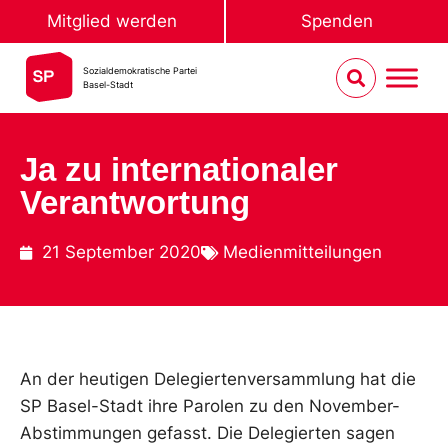
Mitglied werden
Spenden
Sozialdemokratische Partei
Basel-Stadt
Ja zu internationaler
Verantwortung
21 September 2020
Medienmitteilungen
An der heutigen Delegiertenversammlung hat die
SP Basel-Stadt ihre Parolen zu den November-
Abstimmungen gefasst. Die Delegierten sagen