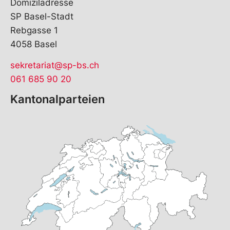
Domiziladresse
SP Basel-Stadt
Rebgasse 1
4058 Basel
sekretariat@sp-bs.ch
061 685 90 20
Kantonalparteien