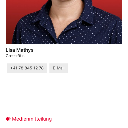
Lisa Mathys
Grossrätin
+41 78 845 12 78
E-Mail
Medienmitteilung