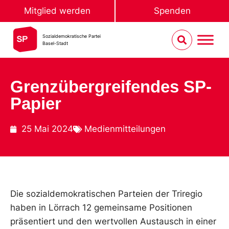
Mitglied werden
Spenden
Sozialdemokratische Partei
Basel-Stadt
Grenzübergreifendes SP-
Papier
25 Mai 2024
Medienmitteilungen
Die sozialdemokratischen Parteien der Triregio
haben in Lörrach 12 gemeinsame Positionen
präsentiert und den wertvollen Austausch in einer