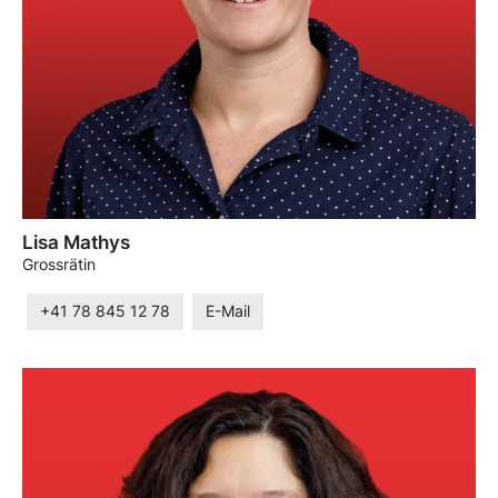
Lisa Mathys
Grossrätin
+41 78 845 12 78
E-Mail