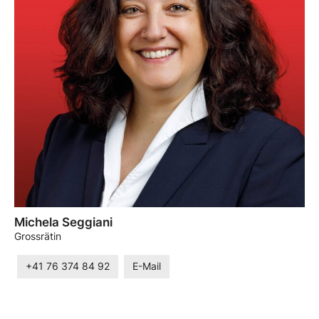
Michela Seggiani
Grossrätin
+41 76 374 84 92
E-Mail