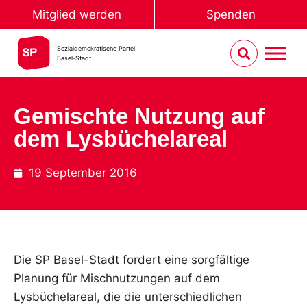
Mitglied werden
Spenden
Sozialdemokratische Partei
Basel-Stadt
Gemischte Nutzung auf
dem Lysbüchelareal
19 September 2016
Die SP Basel-Stadt fordert eine sorgfältige
Planung für Mischnutzungen auf dem
Lysbüchelareal, die die unterschiedlichen