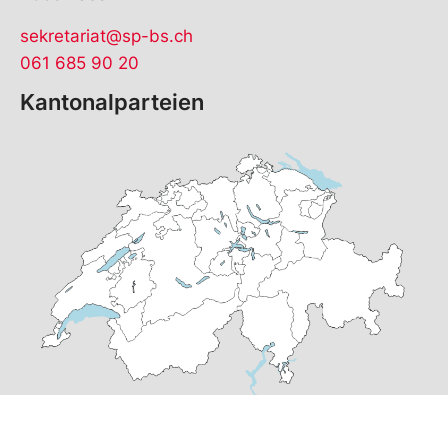
sekretariat@sp-bs.ch
061 685 90 20
Kantonalparteien