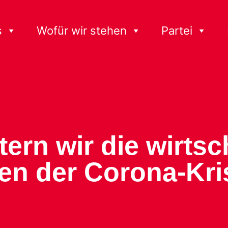
s
Wofür wir stehen
Partei
rn wir die wirtsc
en der Corona-Kri