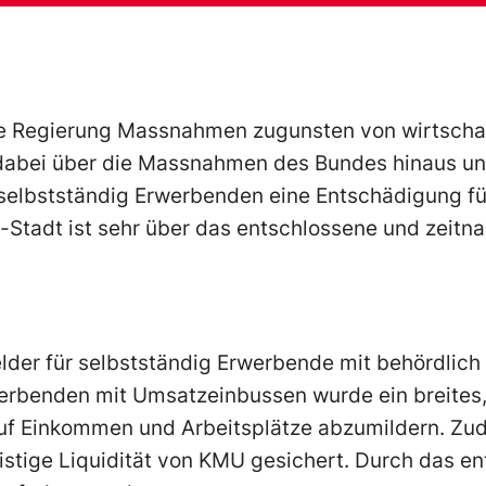
che Regierung Massnahmen zugunsten von wirtschaf
 dabei über die Massnahmen des Bundes hinaus un
n selbstständig Erwerbenden eine Entschädigung f
l-Stadt ist sehr über das entschlossene und zeit
elder für selbstständig Erwerbende mit behördlic
erbenden mit Umsatzeinbussen wurde ein breites, 
uf Einkommen und Arbeitsplätze abzumildern. Zu
stige Liquidität von KMU gesichert. Durch das e