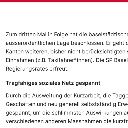
Zum dritten Mal in Folge hat die baselstädtis
ausserordentlichen Lage beschlossen. Er geht
Kanton weiteren, bisher nicht berücksichtigte
Einnahmen (z.B. Taxifahrer*innen). Die SP Base
Regierungsrates erfreut.
Tragfähiges soziales Netz gespannt
Durch die Ausweitung der Kurzarbeit, die Tagg
Geschäften und neu generell selbstständig Erw
gespannt, um die schlimmsten Auswirkungen a
verschiedenen anderen Massnahmen die kurzfri