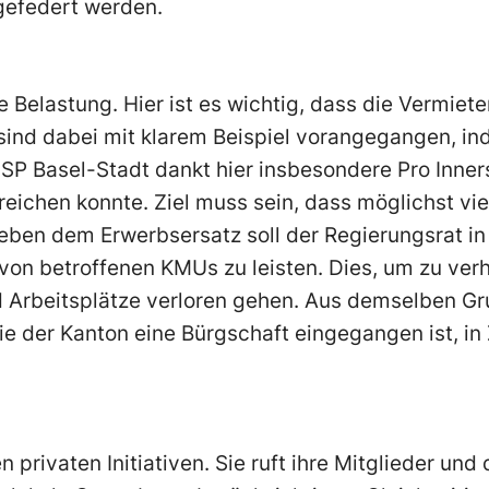
gefedert werden.
ine Belastung. Hier ist es wichtig, dass die Vermiet
ind dabei mit klarem Beispiel vorangegangen, in
 SP Basel-Stadt dankt hier insbesondere Pro Inners
erreichen konnte. Ziel muss sein, dass möglichst v
ben dem Erwerbsersatz soll der Regierungsrat in 
 von betroffenen KMUs zu leisten. Dies, um zu ver
rbeitsplätze verloren gehen. Aus demselben Gru
ie der Kanton eine Bürgschaft eingegangen ist, in
privaten Initiativen. Sie ruft ihre Mitglieder und