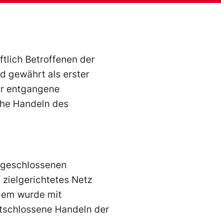
tlich Betroffenen der
d gewährt als erster
ür entgangene
nahe Handeln des
h geschlossenen
zielgerichtetes Netz
dem wurde mit
ntschlossene Handeln der