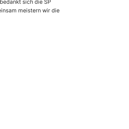
 bedankt sich die SP
meinsam meistern wir die