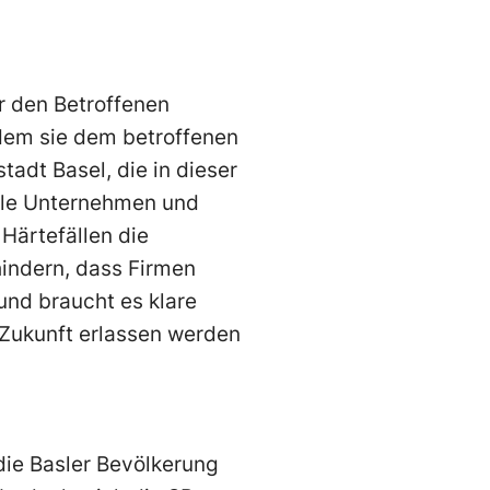
er den Betroffenen
dem sie dem betroffenen
tadt Basel, die in dieser
iele Unternehmen und
Härtefällen die
hindern, dass Firmen
nd braucht es klare
 Zukunft erlassen werden
 die Basler Bevölkerung