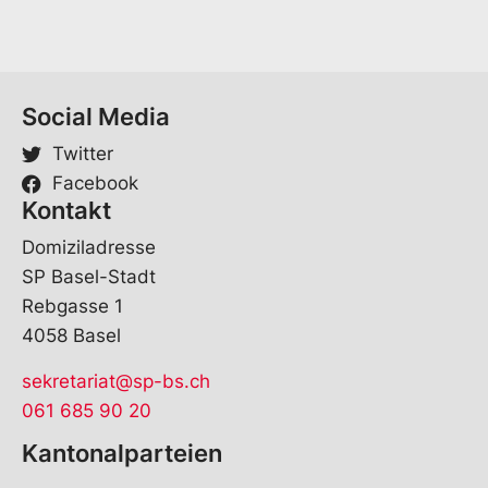
m
e
*
Social Media
Twitter
Facebook
Kontakt
Domiziladresse
SP Basel-Stadt
Rebgasse 1
4058 Basel
sekretariat@sp-bs.ch
061 685 90 20
Kantonalparteien