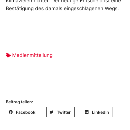
Klimazielen richtet. Der heutige Entscheid ist eine
Bestätigung des damals eingeschlagenen Wegs.
Medienmitteilung
Beitrag teilen:
Facebook
Twitter
LinkedIn