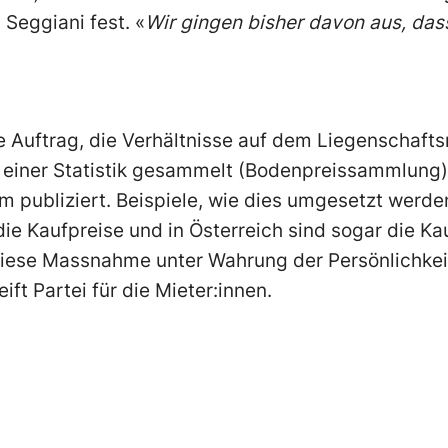
 Seggiani fest. «
Wir gingen bisher davon aus, das
he Auftrag, die Verhältnisse auf dem Liegenschaft
 einer Statistik gesammelt (Bodenpreissammlung).
rm publiziert. Beispiele, wie dies umgesetzt werden
ie Kaufpreise und in Österreich sind sogar die Ka
 diese Massnahme unter Wahrung der Persönlichkei
ft Partei für die Mieter:innen.