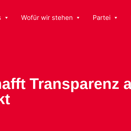
s
Wofür wir stehen
Partei
hafft Transparenz 
kt