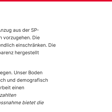
Anzug aus der SP-
on vorzugehen. Die
endlich einschränken. Die
parenz hergestellt
iegen. Unser Boden
lich und demografisch
rbeit einen
ezahlten
assnahme bietet die