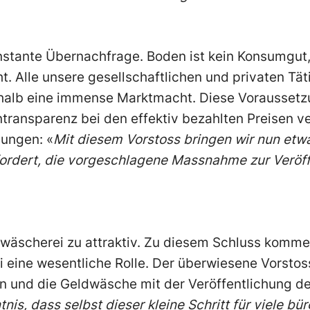
onstante Übernachfrage. Boden ist kein Konsumgut
 Alle unsere gesellschaftlichen und privaten Tät
halb eine immense Marktmacht. Diese Vorausset
Intransparenz bei den effektiv bezahlten Preisen ve
nungen: «
Mit diesem Vorstoss bringen wir nun etwa
fordert, die vorgeschlagene Massnahme zur Veröff
dwäscherei zu attraktiv. Zu diesem Schluss komme
i eine wesentliche Rolle. Der überwiesene Vorstoss
 und die Geldwäsche mit der Veröffentlichung de
is, dass selbst dieser kleine Schritt für viele bür