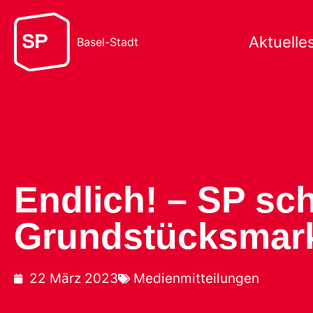
Aktuelle
Basel-Stadt
Endlich! – SP sc
Grundstücksmar
22 März 2023
Medienmitteilungen