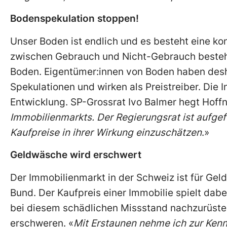
Bodenspekulation stoppen!
Unser Boden ist endlich und es besteht eine k
zwischen Gebrauch und Nicht-Gebrauch besteht.
Boden. Eigentümer:innen von Boden haben des
Spekulationen und wirken als Preistreiber. Die 
Entwicklung. SP-Grossrat Ivo Balmer hegt Hoff
Immobilienmarkts. Der Regierungsrat ist aufge
Kaufpreise in ihrer Wirkung einzuschätzen
.»
Geldwäsche wird erschwert
Der Immobilienmarkt in der Schweiz ist für Gel
Bund. Der Kaufpreis einer Immobilie spielt dabe
bei diesem schädlichen Missstand nachzurüsten
erschweren. «
Mit Erstaunen nehme ich zur Kenntn