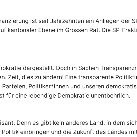
nzierung ist seit Jahrzehnten ein Anliegen der S
f kantonaler Ebene im Grossen Rat. Die SP-Fraktio
mokratie dargestellt. Doch in Sachen Transparenz
. Zeit, dies zu ändern! Eine transparente Politikf
Parteien, Politiker*innen und unseren demokratisc
st für eine lebendige Demokratie unentbehrlich.
sant. Denn es gibt kein anderes Land, in dem sic
 Politik einbringen und die Zukunft des Landes mit