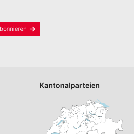
bonnieren
Kantonalparteien