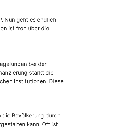
P. Nun geht es endlich
n ist froh über die
regelungen bei der
inanzierung stärkt die
hen Institutionen. Diese
h die Bevölkerung durch
gestalten kann. Oft ist