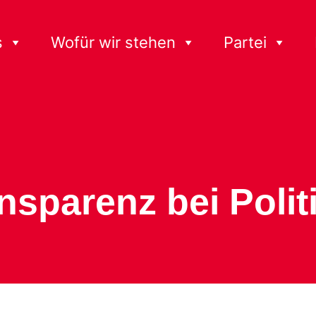
s
Wofür wir stehen
Partei
nsparenz bei Polit