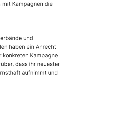
um mit Kampagnen die
 Verbände und
den haben ein Anrecht
ner konkreten Kampagne
rüber, dass ihr neuester
ernsthaft aufnimmt und