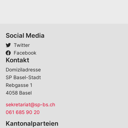
a
i
l
Social Media
Twitter
Facebook
Kontakt
Domiziladresse
SP Basel-Stadt
Rebgasse 1
4058 Basel
sekretariat@sp-bs.ch
061 685 90 20
Kantonalparteien