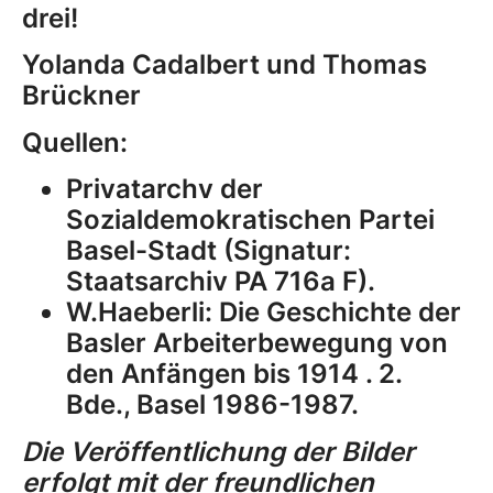
drei!
Yolanda Cadalbert und Thomas
Brückner
Quellen:
Privatarchv der
Sozialdemokratischen Partei
Basel-Stadt (Signatur:
Staatsarchiv PA 716a F).
W.Haeberli: Die Geschichte der
Basler Arbeiterbewegung von
den Anfängen bis 1914 . 2.
Bde., Basel 1986-1987.
Die Veröffentlichung der Bilder
erfolgt mit der freundlichen