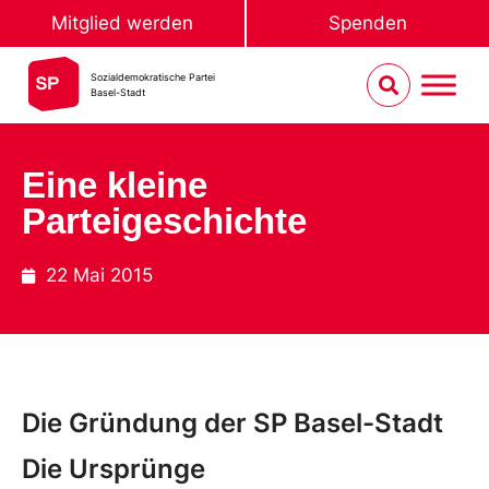
Mitglied werden
Spenden
Sozialdemokratische Partei
Basel-Stadt
Eine kleine
Parteigeschichte
22 Mai 2015
Die Gründung der SP Basel-Stadt
Die Ursprünge