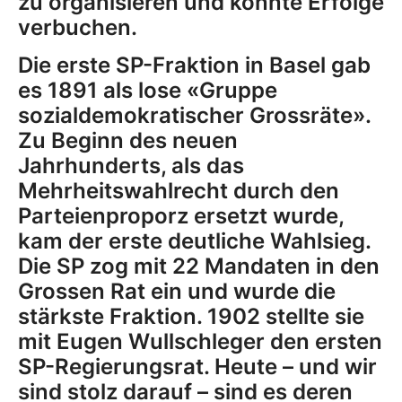
zu organisieren und konnte Erfolge
verbuchen.
Die erste SP-Fraktion in Basel gab
es 1891 als lose «Gruppe
sozialdemokratischer Grossräte».
Zu Beginn des neuen
Jahrhunderts, als das
Mehrheitswahlrecht durch den
Parteienproporz ersetzt wurde,
kam der erste deutliche Wahlsieg.
Die SP zog mit 22 Mandaten in den
Grossen Rat ein und wurde die
stärkste Fraktion. 1902 stellte sie
mit Eugen Wullschleger den ersten
SP-Regierungsrat. Heute – und wir
sind stolz darauf – sind es deren