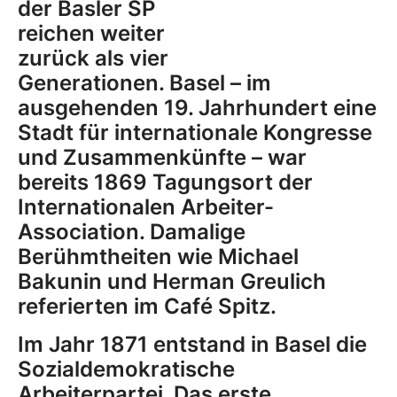
der Basler SP
reichen weiter
zurück als vier
Generationen. Basel – im
ausgehenden 19. Jahrhundert eine
Stadt für internationale Kongresse
und Zusammenkünfte – war
bereits 1869 Tagungsort der
Internationalen Arbeiter-
Association. Damalige
Berühmtheiten wie Michael
Bakunin und Herman Greulich
referierten im Café Spitz.
Im Jahr 1871 entstand in Basel die
Sozialdemokratische
Arbeiterpartei. Das erste