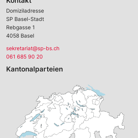
Kontakt
Domiziladresse
SP Basel-Stadt
Rebgasse 1
4058 Basel
sekretariat@sp-bs.ch
061 685 90 20
Kantonalparteien