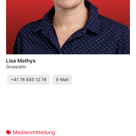
Lisa Mathys
Grossrätin
+41 78 845 12 78
E-Mail
Medienmitteilung