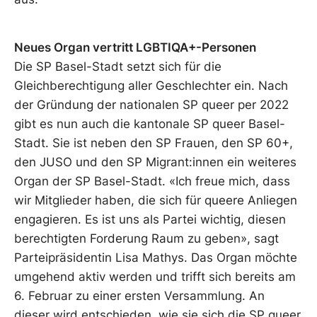
Neues Organ vertritt LGBTIQA+-Personen
Die SP Basel-Stadt setzt sich für die
Gleichberechtigung aller Geschlechter ein. Nach
der Gründung der nationalen SP queer per 2022
gibt es nun auch die kantonale SP queer Basel-
Stadt. Sie ist neben den SP Frauen, den SP 60+,
den JUSO und den SP Migrant:innen ein weiteres
Organ der SP Basel-Stadt. «Ich freue mich, dass
wir Mitglieder haben, die sich für queere Anliegen
engagieren. Es ist uns als Partei wichtig, diesen
berechtigten Forderung Raum zu geben», sagt
Parteipräsidentin Lisa Mathys. Das Organ möchte
umgehend aktiv werden und trifft sich bereits am
6. Februar zu einer ersten Versammlung. An
dieser wird entschieden, wie sie sich die SP queer