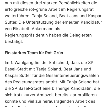
nun mit diesen drei starken Persönlichkeiten die
erfolgreiche rot-grüne Arbeit im Regierungsrat
weiterführen: Tanja Soland, Beat Jans und Kaspar
Sutter. Die Unterstützung der erneuten Kandidatur
von Elisabeth Ackermann als
Regierungspräsidentin haben die Delegierten
bestätigt.
Ein starkes Team für Rot-Grün
Im 1. Wahlgang fiel der Entscheid, dass die SP
Basel-Stadt mit Tanja Soland, Beat Jans und
Kaspar Sutter für die Gesamterneuerungswahlen
des Regierungsrates antritt. Mit Tanja Soland hat
die SP Basel-Stadt eine bisherige Kandidatin, die
sich trotz kurzer Amtszeit bereits klar profilieren
konnte und viel zur herausragenden Arbeit des