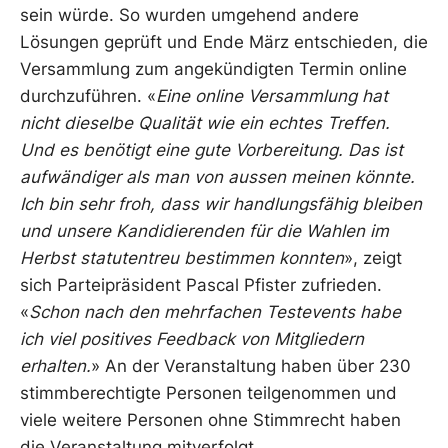
sein würde. So wurden umgehend andere
Lösungen geprüft und Ende März entschieden, die
Versammlung zum angekündigten Termin online
durchzuführen. «
Eine online Versammlung hat
nicht dieselbe Qualität wie ein echtes Treffen.
Und es benötigt eine gute Vorbereitung. Das ist
aufwändiger als man von aussen meinen könnte.
Ich bin sehr froh, dass wir handlungsfähig bleiben
und unsere Kandidierenden für die Wahlen im
Herbst statutentreu bestimmen konnten
», zeigt
sich Parteipräsident Pascal Pfister zufrieden.
«
Schon nach den mehrfachen Testevents habe
ich viel positives Feedback von Mitgliedern
erhalten.
» An der Veranstaltung haben über 230
stimmberechtigte Personen teilgenommen und
viele weitere Personen ohne Stimmrecht haben
die Veranstaltung mitverfolgt.