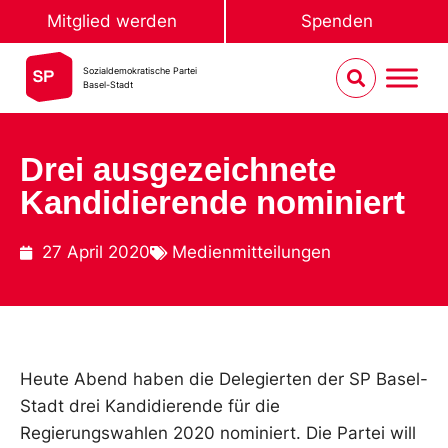
Mitglied werden
Spenden
Sozialdemokratische Partei
Basel-Stadt
Drei ausgezeichnete
Kandidierende nominiert
27 April 2020
Medienmitteilungen
Heute Abend haben die Delegierten der SP Basel-
Stadt drei Kandidierende für die
Regierungswahlen 2020 nominiert. Die Partei will