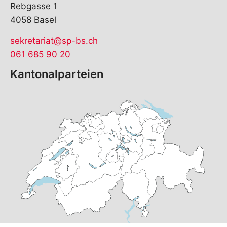
Rebgasse 1
4058 Basel
sekretariat@sp-bs.ch
061 685 90 20
Kantonalparteien