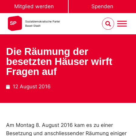
Mitglied werden
Spenden
Sozialdemokratische Partei
Basel-Stadt
Die Räumung der
besetzten Häuser wirft
Fragen auf
12 August 2016
Am Montag 8. August 2016 kam es zu einer
Besetzung und anschliessender Räumung einiger