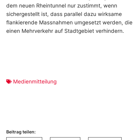
dem neuen Rheintunnel nur zustimmt, wenn
sichergestellt ist, dass parallel dazu wirksame
flankierende Massnahmen umgesetzt werden, die
einen Mehrverkehr auf Stadtgebiet verhindern.
Medienmitteilung
Beitrag teilen: