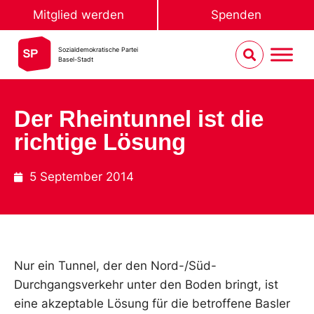
Mitglied werden
Spenden
Sozialdemokratische Partei
Basel-Stadt
Der Rheintunnel ist die
richtige Lösung
5 September 2014
Nur ein Tunnel, der den Nord-/Süd-
Durchgangsverkehr unter den Boden bringt, ist
eine akzeptable Lösung für die betroffene Basler