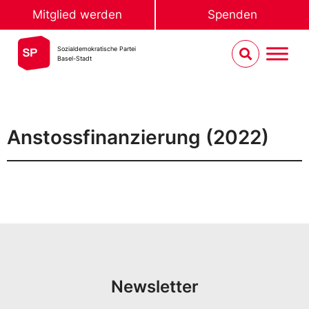
Mitglied werden
Spenden
Sozialdemokratische Partei
Basel-Stadt
Anstossfinanzierung (2022)
Newsletter