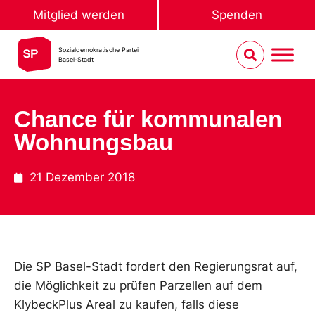
Mitglied werden
Spenden
Sozialdemokratische Partei
Basel-Stadt
Chance für kommunalen
Wohnungsbau
21 Dezember 2018
Die SP Basel-Stadt fordert den Regierungsrat auf,
die Möglichkeit zu prüfen Parzellen auf dem
KlybeckPlus Areal zu kaufen, falls diese