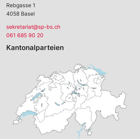
Rebgasse 1
4058 Basel
sekretariat@sp-bs.ch
061 685 90 20
Kantonalparteien