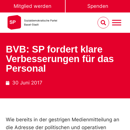
Mitglied werden
Spenden
Sozialdemokratische Partei
Basel-Stadt
BVB: SP fordert klare
Verbesserungen für das
Personal
30 Juni 2017
Wie bereits in der gestrigen Medienmitteilung an
die Adresse der politischen und operativen