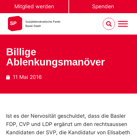
Mitglied werden
Spenden
Sozialdemokratische Partei
Basel-Stadt
Billige
Ablenkungsmanöver
11 Mai 2016
Ist es der Nervosität geschuldet, dass die Basler
FDP, CVP und LDP ergänzt um den rechtsaussen
Kandidaten der SVP, die Kandidatur von Elisabeth