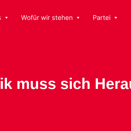
s
Wofür wir stehen
Partei
itik muss sich Her