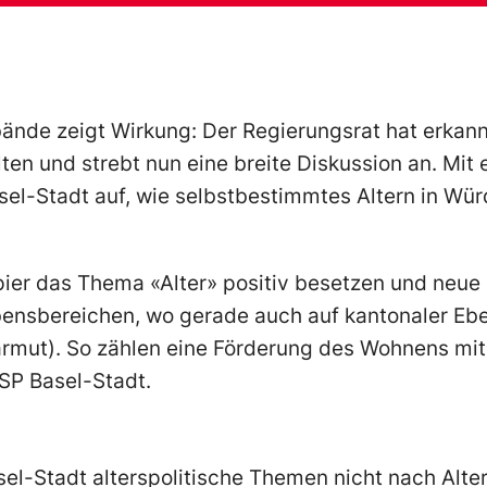
bände zeigt Wirkung: Der Regierungsrat hat erkannt
alten und strebt nun eine breite Diskussion an. Mi
asel-Stadt auf, wie selbstbestimmtes Altern in Würde
pier das Thema «Alter» positiv besetzen und neue
 Lebensbereichen, wo gerade auch auf kantonaler 
rmut). So zählen eine Förderung des Wohnens mit
 SP Basel-Stadt.
el-Stadt alterspolitische Themen nicht nach Alte