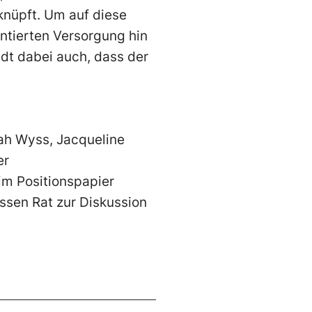
knüpft. Um auf diese
ntierten Versorgung hin
adt dabei auch, dass der
ah Wyss, Jacqueline
er
im Positionspapier
ssen Rat zur Diskussion