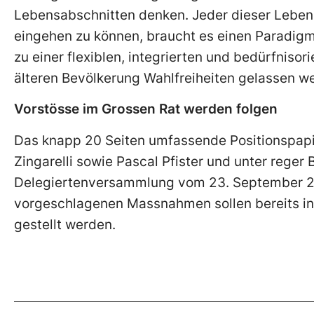
Lebensabschnitten denken. Jeder dieser Lebens
eingehen zu können, braucht es einen Paradig
zu einer flexiblen, integrierten und bedürfniso
älteren Bevölkerung Wahlfreiheiten gelassen w
Vorstösse im Grossen Rat werden folgen
Das knapp 20 Seiten umfassende Positionspapie
Zingarelli sowie Pascal Pfister und unter reger 
Delegiertenversammlung vom 23. September 201
vorgeschlagenen Massnahmen sollen bereits in
gestellt werden.