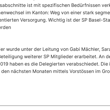
abschnitte ist mit spezifischen Bedürfnissen ver
menwechsel im Kanton: Weg von einer stark segme
rientierten Versorgung. Wichtig ist der SP Basel-St
erden
r wurde unter der Leitung von Gabi Mächler, Sar
Beteiligung weiterer SP Mitglieder erarbeitet. An d
9 haben es die Delegierten verabschiedet. Die 
 den nächsten Monaten mittels Vorstössen im Gro