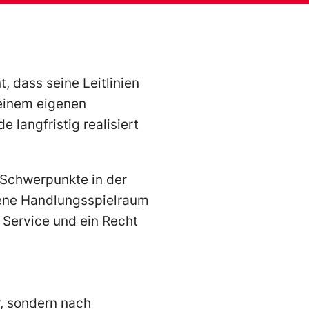
, dass seine Leitlinien
t einem eigenen
 langfristig realisiert
 Schwerpunkte in der
Ebene Handlungsspielraum
 Service und ein Recht
r, sondern nach