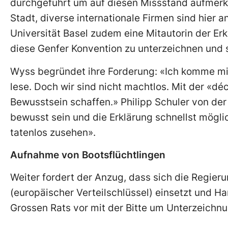
durchgeführt um auf diesen Missstand aufmerks
Stadt, diverse internationale Firmen sind hier 
Universität Basel zudem eine Mitautorin der Erkl
diese Genfer Konvention zu unterzeichnen und 
Wyss begründet ihre Forderung: «Ich komme mir 
lese. Doch wir sind nicht machtlos. Mit der «d
Bewusstsein schaffen.» Philipp Schuler von de
bewusst sein und die Erklärung schnellst mögli
tatenlos zusehen».
Aufnahme von Bootsflüchtlingen
Weiter fordert der Anzug, dass sich die Regier
(europäischer Verteilschlüssel) einsetzt und Ha
Grossen Rats vor mit der Bitte um Unterzeichnu