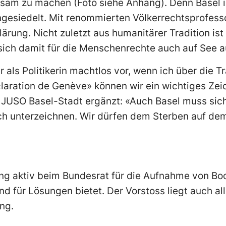
am zu machen (Foto siehe Anhang). Denn Basel ist
angesiedelt. Mit renommierten Völkerrechtsprofess
ärung. Nicht zuletzt aus humanitärer Tradition ist B
sich damit für die Menschenrechte auch auf See 
als Politikerin machtlos vor, wenn ich über die 
éclaration de Genève» können wir ein wichtiges Ze
r JUSO Basel-Stadt ergänzt: «Auch Basel muss sic
ch unterzeichnen. Wir dürfen dem Sterben auf dem
ung aktiv beim Bundesrat für die Aufnahme von Boo
nd für Lösungen bietet. Der Vorstoss liegt auch a
ng.