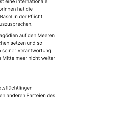
 eine internationale
orInnen hat die
asel in der Pflicht,
auszusprechen.
Tragödien auf den Meeren
ichen setzen und so
h seiner Verantwortung
 Mittelmeer nicht weiter
tsflüchtlingen
llen anderen Parteien des