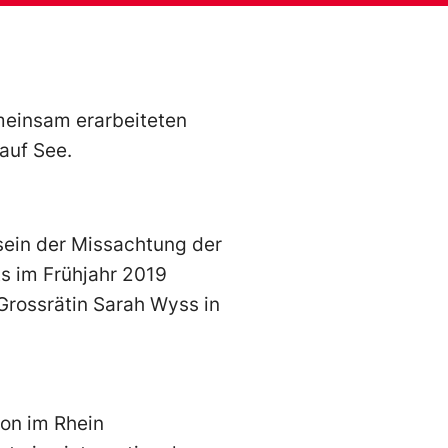
meinsam erarbeiteten
auf See.
sein der Missachtung der
s im Frühjahr 2019
 Grossrätin Sarah Wyss in
ion im Rhein