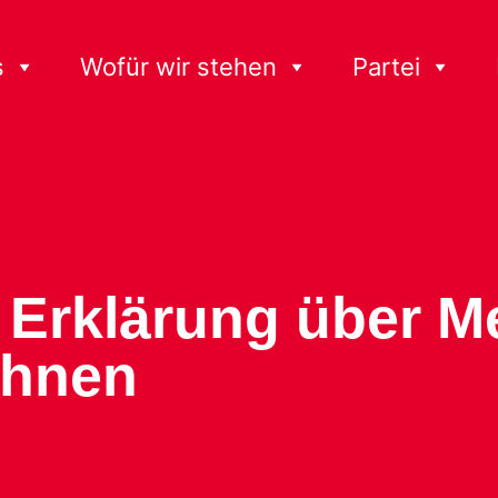
s
Wofür wir stehen
Partei
r Erklärung über 
chnen