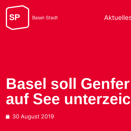
Aktuelle
Basel-Stadt
Basel soll Genfe
auf See unterzei
30 August 2019